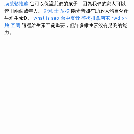
膜放鬆推薦
它可以保護我們的孩子，因為我們的家人可以
使用兩個成年人。
記帳士 放榜
陽光普照有助於人體自然產
生維生素D。
what is seo
台中喬骨
整復推拿南屯
rwd
外
燴 宜蘭
這種維生素至關重要，但許多維生素沒有足夠的能
力。