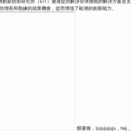
洲創新技術研究所（EIT）通過提供解決全球挑戰的解決方案並
的增長和熟練的就業機會，從而增強了歐洲的創新能力。
餵薯條，ijujujujuju，h