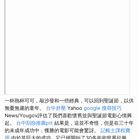
一杯熱杯可可，敲沙發和一些經典，可以回到聖誕節，以供
無憂無慮的童年。
台中舒壓
Yahoo
google 搜尋技巧
News/Yougov評估了我們喜歡懷舊並與聖誕節電影心情興
起。
台中刮痧推薦ptt
結果是，這並不奇怪，但是在三十年
的未成年成功中，獲勝的電影可能會驚訝。
記帳士課程費
用
由於其巨大的成功，它已經開始了30多年的世界征服，