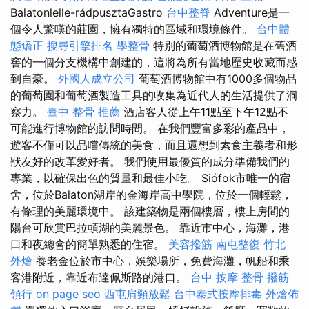
Balatonlelle-rádpusztaGastro
台中整脊
Adventure是一
個令人驚嘆的莊園，擁有獨特的區域和環境條件。
台中體
態矯正
搜尋引擎排名
學整骨
特別的葡萄酒博物館是在舊酒
窖的一個分支機構中創建的，這將為所有當地歷史收藏而感
到自豪。
外國人成立公司
葡萄酒博物館中有1000多個物品
的葡萄園和葡萄酒製造工具的收集為近代人的生活提供了洞
察力。
臺中 整骨 推薦
酒店客人從上午11點至下午12點不
可能進行博物館的訪問時間。 在我們豐富多彩的產品中，
遊客不僅可以品嚐傳統的美食，而且還想到素食主義者和形
狀友好的改革愛好者。 我們使用最優質的成分準備我們的
專業，以確保出色的質量和最佳小吃。 Siófok市唯一的宿
舍，位於Balaton湖岸的金海岸高中學院，位於一個輕鬆，
有條理的美麗環境中。 該建築物是兩個樓層，樓上房間的
陽台可欣賞巴拉頓湖的美麗景色。 靠近市中心，海灘，港
口和夜總會的簡單熟悉的住宿。
美容撥筋
南屯整復
竹北
外燴
養老金位於市中心，娛樂場所，免費海灘，帆船和乘
客港附近，靠近布達佩斯路的港口。
台中 按摩 整骨
撥筋
領行
on page seo
西屯肩頸放鬆
台中泰式按摩排毒
外燴佈